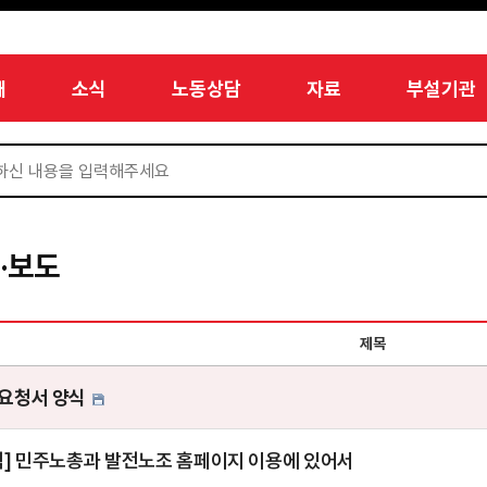
개
소식
노동상담
자료
부설기관
·보도
제목
요청서 양식
림] 민주노총과 발전노조 홈페이지 이용에 있어서