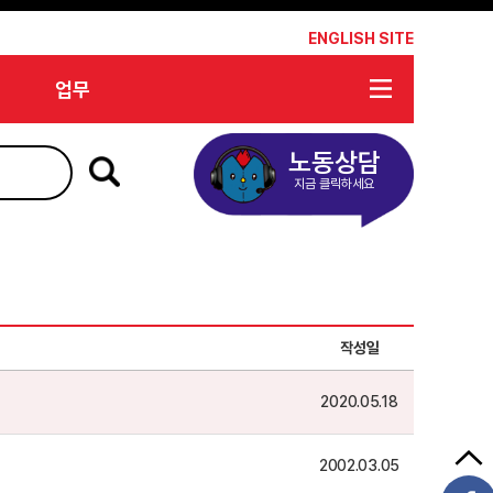
*
ENGLISH SITE
업무
노동상담
지금 클릭하세요
작성일
2020.05.18
2002.03.05