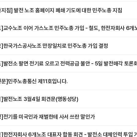
급지침] 발전 노조 홈페이지 폐쇄 기도에 대한 민주노총 지침
도]교수노조 이어 가스노조 민주노총 가입 - 철도, 한전자회사 6
보]한국가스공사노조 만장일치로 민주노총 가입 결정
도]발전소 팔면 전기료 오르고 전력공급 불안 - 5일 발전매각 토론
신문]민주노총통신 제11호입니다.
견]발전노조 3월4일 회견문(명동성당)
명]전기를 미국인과 재벌한테 사서 쓰란 말인가
견]한전자회사 6개노조 대표자 합동 회견 - 발전소 대체인력 투입