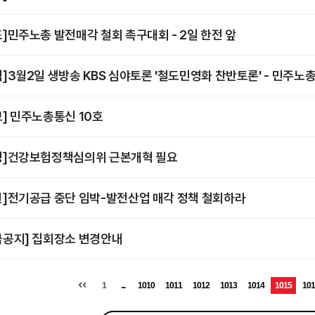
도]민주노총 발전매각 철회 촉구대회 - 2일 한전 앞
림]3월2일 생방송 KBS 심야토론 '철도민영화 찬반토론' - 민주노
보] 민주노총통신 10호
명]건강보험정책심의위 근본개혁 필요
견]전기공급 중단 임박-발전산업 매각 정책 철회하라
급공지] 집회장소 변경안내
1
...
1010
1011
1012
1013
1014
1015
101