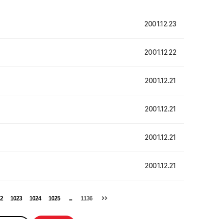
2001.12.23
2001.12.22
2001.12.21
2001.12.21
2001.12.21
2001.12.21
2
1023
1024
1025
...
1136