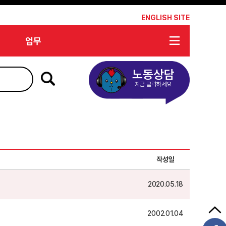
*
ENGLISH SITE
업무
노동상담
지금 클릭하세요
작성일
2020.05.18
2002.01.04