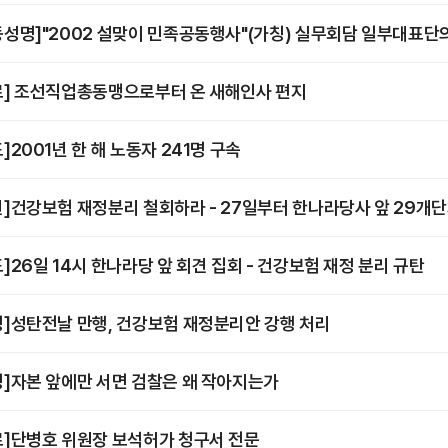
동성명]"2002 설맞이 민족공동행사"(가칭) 실무회담 일부대표단
료] 조선직업총동맹으로부터 온 새해인사 편지
]2001년 한 해 노동자 241명 구속
견]건강보험 재정분리 철회하라 - 27일부터 한나라당사 앞 29개단
도]26일 14시 한나라당 앞 회견 집회 - 건강보험 재정 분리 규탄
명]성탄전날 만행, 건강보험 재정분리안 강행 처리
명]자본 앞에만 서면 검찰은 왜 작아지는가
료]단병호 위원장 보석허가 청구서 전문