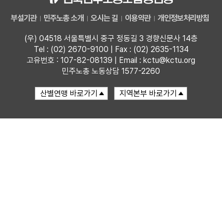
부설기관
민주노총 소개
오시는 길
이용약관
개인정보처리방침
업무
(우) 04518 서울특별시 중구 정동길 3 경향신문사 14층
Tel : (02) 2670-9100 | Fax : (02) 2635-1134
고유번호 : 107-82-08139 | Email : kctu@kctu.org
민주노총 노동상담 1577-2260