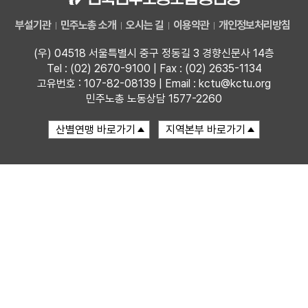
부설기관
민주노총 소개
오시는 길
이용약관
개인정보처리방침
업무
(우) 04518 서울특별시 중구 정동길 3 경향신문사 14층
Tel : (02) 2670-9100 | Fax : (02) 2635-1134
고유번호 : 107-82-08139 | Email : kctu@kctu.org
민주노총 노동상담 1577-2260