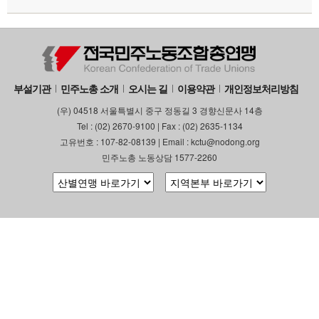
부설기관
민주노총 소개
오시는 길
이용약관
개인정보처리방침
(우) 04518 서울특별시 중구 정동길 3 경향신문사 14층
Tel : (02) 2670-9100 | Fax : (02) 2635-1134
고유번호 : 107-82-08139 | Email : kctu@nodong.org
민주노총 노동상담 1577-2260