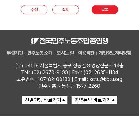
수정
삭제
목록
업무
부설기관
민주노총 소개
오시는 길
이용약관
개인정보처리방침
(우) 04518 서울특별시 중구 정동길 3 경향신문사 14층
Tel : (02) 2670-9100 | Fax : (02) 2635-1134
고유번호 : 107-82-08139 | Email : kctu@kctu.org
민주노총 노동상담 1577-2260