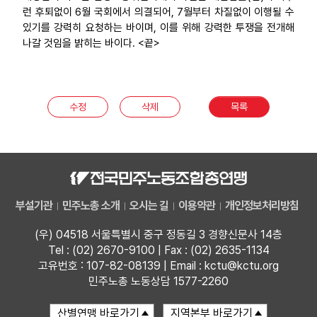
런 후퇴없이 6월 국회에서 의결되어, 7월부터 차질없이 이행될 수
있기를 강력히 요청하는 바이며, 이를 위해 강력한 투쟁을 전개해
나갈 것임을 밝히는 바이다. <끝>
수정
삭제
목록
부설기관
민주노총 소개
오시는 길
이용약관
개인정보처리방침
(우) 04518 서울특별시 중구 정동길 3 경향신문사 14층
Tel : (02) 2670-9100 | Fax : (02) 2635-1134
고유번호 : 107-82-08139 | Email : kctu@kctu.org
민주노총 노동상담 1577-2260