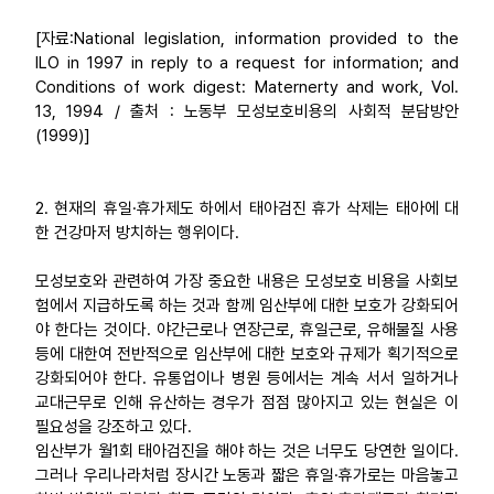
[자료:National legislation, information provided to the
ILO in 1997 in reply to a request for information; and
Conditions of work digest: Maternerty and work, Vol.
13, 1994 / 출처 : 노동부 모성보호비용의 사회적 분담방안
(1999)]
2. 현재의 휴일·휴가제도 하에서 태아검진 휴가 삭제는 태아에 대
한 건강마저 방치하는 행위이다.
모성보호와 관련하여 가장 중요한 내용은 모성보호 비용을 사회보
험에서 지급하도록 하는 것과 함께 임산부에 대한 보호가 강화되어
야 한다는 것이다. 야간근로나 연장근로, 휴일근로, 유해물질 사용
등에 대한여 전반적으로 임산부에 대한 보호와 규제가 획기적으로
강화되어야 한다. 유통업이나 병원 등에서는 계속 서서 일하거나
교대근무로 인해 유산하는 경우가 점점 많아지고 있는 현실은 이
필요성을 강조하고 있다.
임산부가 월1회 태아검진을 해야 하는 것은 너무도 당연한 일이다.
그러나 우리나라처럼 장시간 노동과 짧은 휴일·휴가로는 마음놓고