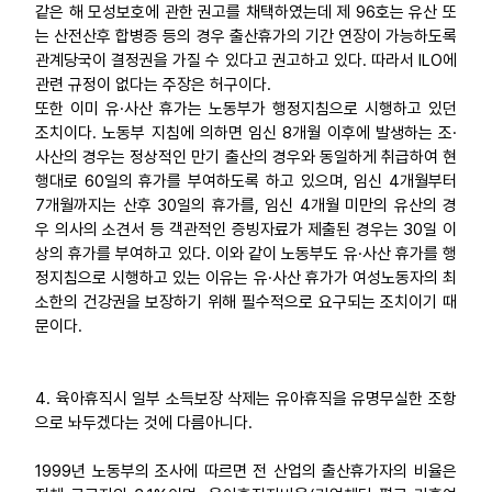
같은 해 모성보호에 관한 권고를 채택하였는데 제 96호는 유산 또
는 산전산후 합병증 등의 경우 출산휴가의 기간 연장이 가능하도록
관계당국이 결정권을 가질 수 있다고 권고하고 있다. 따라서 ILO에
관련 규정이 없다는 주장은 허구이다.
또한 이미 유·사산 휴가는 노동부가 행정지침으로 시행하고 있던
조치이다. 노동부 지침에 의하면 임신 8개월 이후에 발생하는 조·
사산의 경우는 정상적인 만기 출산의 경우와 동일하게 취급하여 현
행대로 60일의 휴가를 부여하도록 하고 있으며, 임신 4개월부터
7개월까지는 산후 30일의 휴가를, 임신 4개월 미만의 유산의 경
우 의사의 소견서 등 객관적인 증빙자료가 제출된 경우는 30일 이
상의 휴가를 부여하고 있다. 이와 같이 노동부도 유·사산 휴가를 행
정지침으로 시행하고 있는 이유는 유·사산 휴가가 여성노동자의 최
소한의 건강권을 보장하기 위해 필수적으로 요구되는 조치이기 때
문이다.
4. 육아휴직시 일부 소득보장 삭제는 유아휴직을 유명무실한 조항
으로 놔두겠다는 것에 다름아니다.
1999년 노동부의 조사에 따르면 전 산업의 출산휴가자의 비율은