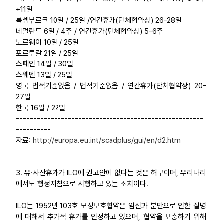
+11일
룩셈부르크 10일 / 25일 /연간휴가(단체협약상) 26-28일
네덜란드 6일 / 4주 / 연간휴가(단체협약상) 5-6주
노르웨이 10일 / 25일
포르투갈 21일 / 25일
스페인 14일 / 30일
스웨덴 13일 / 25일
영국 법적기준없음 / 법적기준없음 / 연간휴가(단체협약상) 20-
27일
한국 16일 / 22일
------------------------------------------------------
----------
자료:
http://europa.eu.int/scadplus/gui/en/d2.htm
3. 유·사산휴가가 ILO에 권고안에 없다는 것은 허구이며, 우리나리
에서도 행정지침으로 시행하고 있는 조치이다.
ILO는 1952년 103호 모성보호협약은 임신과 분만으로 인한 질병
에 대해서 추가적 휴가를 인정하고 있으며, 협약을 보충하기 위해