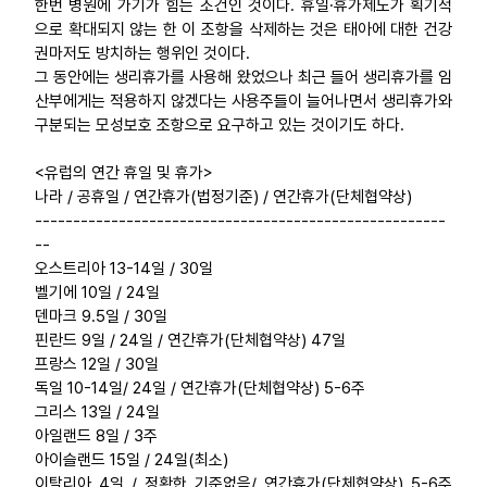
한번 병원에 가기가 힘든 조건인 것이다. 휴일·휴가제도가 획기적
으로 확대되지 않는 한 이 조항을 삭제하는 것은 태아에 대한 건강
권마저도 방치하는 행위인 것이다.
그 동안에는 생리휴가를 사용해 왔었으나 최근 들어 생리휴가를 임
산부에게는 적용하지 않겠다는 사용주들이 늘어나면서 생리휴가와
구분되는 모성보호 조항으로 요구하고 있는 것이기도 하다.
<유럽의 연간 휴일 및 휴가>
나라 / 공휴일 / 연간휴가(법정기준) / 연간휴가(단체협약상)
------------------------------------------------------
--
오스트리아 13-14일 / 30일
벨기에 10일 / 24일
덴마크 9.5일 / 30일
핀란드 9일 / 24일 / 연간휴가(단체협약상) 47일
프랑스 12일 / 30일
독일 10-14일/ 24일 / 연간휴가(단체협약상) 5-6주
그리스 13일 / 24일
아일랜드 8일 / 3주
아이슬랜드 15일 / 24일(최소)
이탈리아 4일 / 정확한 기준없음/ 연간휴가(단체협약상) 5-6주