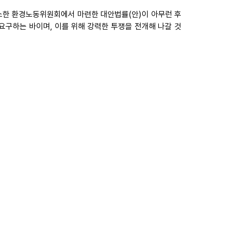
소한 환경노동위원회에서 마련한 대안법률(안)이 아무런 후
요구하는 바이며, 이를 위해 강력한 투쟁을 전개해 나갈 것