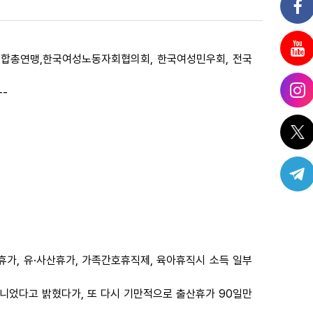
합총연맹,한국여성노동자회협의회, 한국여성민우회, 전국
--
휴가, 유·사산휴가, 가족간호휴직제, 육아휴직시 소득 일부
니었다고 밝혔다가, 또 다시 기만적으로 출산휴가 90일만