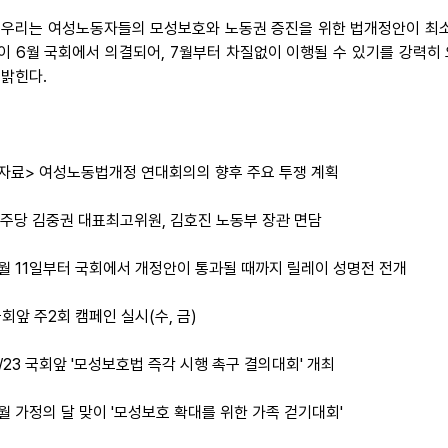
 우리는 여성노동자들의 모성보호와 노동권 증진을 위한 법개정안이 최
이 6월 국회에서 의결되어, 7월부터 차질없이 이행될 수 있기를 강력히 
 밝힌다.
자료> 여성노동법개정 연대회의의 향후 주요 투쟁 계획
 민주당 김중권 대표최고위원, 김호진 노동부 장관 면담
 5월 11일부터 국회에서 개정안이 통과될 때까지 릴레이 성명전 전개
국회앞 주2회 캠페인 실시(수, 금)
5/23 국회앞 '모성보호법 즉각 시행 촉구 결의대회' 개최
 5월 가정의 달 맞이 '모성보호 확대를 위한 가족 걷기대회'