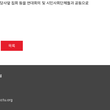
당 지구당사앞 집회 등을 연대회의 및 시민사회단체들과 공동으로
목록
침
kctu.org