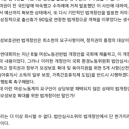
여권이 전 국민앞에 약속했고 수차례에 거쳐 발표했던 이 사안에 대하여
서 예산까지 확보한 상태에서, 또 다시 기만적인 법개정안을 발표한 저의
 상징적으로 출산휴가 90일로 연장한 법개정으로 개혁을 이루었다는 생색
 모성보호관련 법개정안은 최소한의 요구사항이며, 정치권의 흥정의 대상이 
 연대회의는 지난 8월 여성노동관련법 개정안을 국회에 제출하고, 이 개
의 내용이었다. 그러나 이러한 개정안이 국회 환경노동위원회 법안심사
하고 정치권과 정부가 모성보호 확대 및 육아지원을 위한 5개 사항(산전
 육아휴직시 소득의 일부 보장, 가족간호휴직제 도입)을 반드시 시행하겠
시행토록 촉구해왔다.
데 이런 여성·노동계의 요구안이 상당부분 채택되지 않은 상태의 법개정
 모성보호 확대를 위한 법개정이란 말인가!
 우리는 더 이상 좌시할 수 없다. 법안심사소위의 법개정안에서 단 한가
것이다.