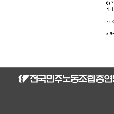
6)
개최
7) 
※ 