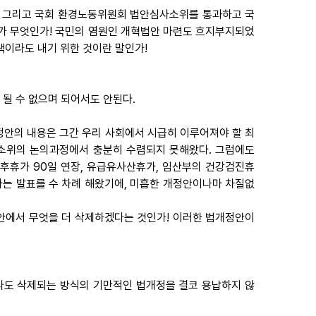
, 그리고 국회 환경노동위원회 법안심사소위를 통과하고 국
가 무엇인가! 국민의 염원인 개혁법안 마련도 흐지부지되었
이라도 내기 위한 것이란 말인가!
될 수 없으며 되어서도 안된다.
정안의 내용은 그간 우리 사회에서 시급히 이루어져야 할 최
소위의 논의과정에서 충분히 수렴되지 못해왔다. 그럼에도
후휴가 90일 연장, 유급유사산휴가, 임산부의 건강검진휴
다는 발표를 수 차례 해왔기에, 미흡한 개정안이나마 차질없
안에서 무엇을 더 삭제하겠다는 것인가! 이러한 법개정안이
지라도 삭제되는 방식의 기만적인 법개정을 결코 용납하지 않