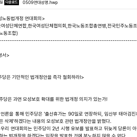
파일
다운로드
0509연대성명.hwp
성노동법개정 연대회의>
국여성단체연합,한국여성단체협의회,한국노동조합총연맹,전국민주노동조
노동조합)
----------------------------------------------------------------
명서>
주당은 기만적인 법개정안을 즉각 철회하라!>
 민주당은 과연 모성보호 확대를 위한 법개정 의지가 있는가!
 언론을 통해 민주당은 '출산휴가는 90일로 연장하되, 임산부 태아검진
은 삭제'하겠다는 내용의 모성보호 관련 법개정안을 밝혔다.
 우리 연대회의는 민주당이 2년 시행 유보를 발표하고 뒤늦게 당론이 아
하는 법개정을 하겠다는 입장을 발표한 것에 분노하지 않을 수 없다.