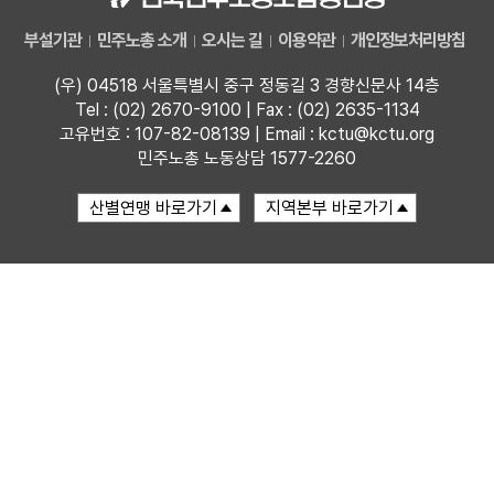
부설기관
민주노총 소개
오시는 길
이용약관
개인정보처리방침
업무
(우) 04518 서울특별시 중구 정동길 3 경향신문사 14층
Tel : (02) 2670-9100 | Fax : (02) 2635-1134
고유번호 : 107-82-08139 | Email : kctu@kctu.org
민주노총 노동상담 1577-2260