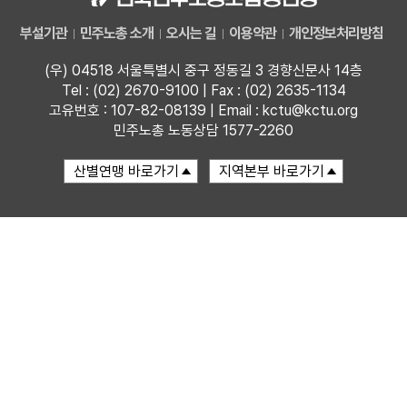
부설기관
민주노총 소개
오시는 길
이용약관
개인정보처리방침
업무
(우) 04518 서울특별시 중구 정동길 3 경향신문사 14층
Tel : (02) 2670-9100 | Fax : (02) 2635-1134
고유번호 : 107-82-08139 | Email : kctu@kctu.org
민주노총 노동상담 1577-2260