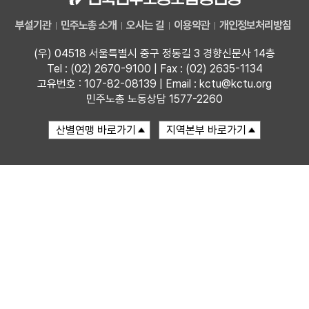
부설기관
민주노총 소개
오시는 길
이용약관
개인정보처리방침
업무
(우) 04518 서울특별시 중구 정동길 3 경향신문사 14층
Tel : (02) 2670-9100 | Fax : (02) 2635-1134
고유번호 : 107-82-08139 | Email : kctu@kctu.org
민주노총 노동상담 1577-2260