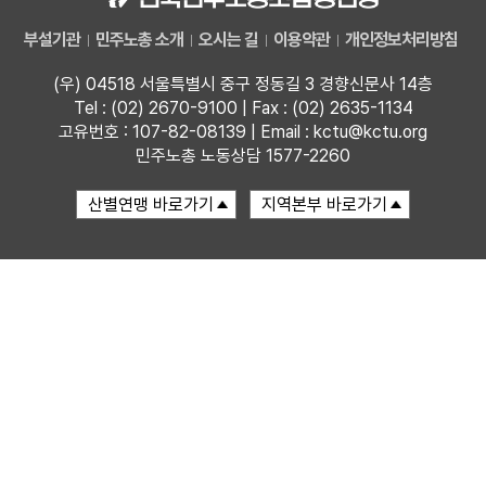
부설기관
민주노총 소개
오시는 길
이용약관
개인정보처리방침
업무
(우) 04518 서울특별시 중구 정동길 3 경향신문사 14층
Tel : (02) 2670-9100 | Fax : (02) 2635-1134
고유번호 : 107-82-08139 | Email : kctu@kctu.org
민주노총 노동상담 1577-2260