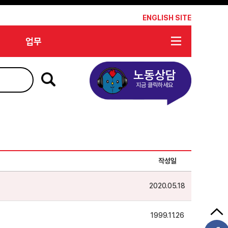
*
ENGLISH SITE
업무
노동상담
지금 클릭하세요
작성일
2020.05.18
1999.11.26