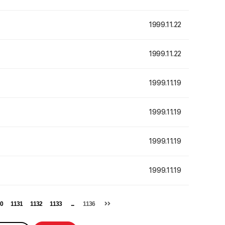
1999.11.22
1999.11.22
1999.11.19
1999.11.19
1999.11.19
1999.11.19
0
1131
1132
1133
...
1136