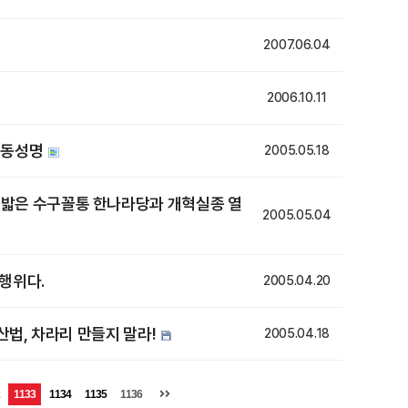
2007.06.04
2006.10.11
공동성명
2005.05.18
짓밟은 수구꼴통 한나라당과 개혁실종 열
2005.05.04
행위다.
2005.04.20
산법, 차라리 만들지 말라!
2005.04.18
1133
1134
1135
1136