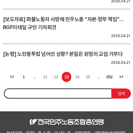
2026.04.21
[보도자료] 화물노동자 사망에 민주노총 “자본·정부 책임”…
BGF리테일 규탄 기자회견
2026.04.21
[논평] 노란봉투법 넘어선 상황? 본질은 원청의 교섭 거부다
2026.04.21
1
...
11
12
13
14
15
...
852
검색