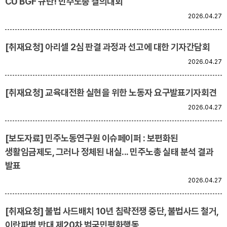
CU BGF 규탄! 민주노총 결의대회
2026.04.27
업무
[취재요청] 아리셀 2심 판결 과정과 선고에 대한 기자간담회
2026.04.27
[취재요청] 교육대전환 실현을 위한 노동자 요구발표기자회견
2026.04.27
[보도자료] 민주노동연구원 이슈페이퍼 : 보편화된
생활임금제도, 그러나 정체된 내실... 민주노총 실태 분석 결과
발표
2026.04.27
[취재요청] 불법 사드배치 10년 침략전쟁 중단, 불법사드 철거,
이란파병 반대 제20차 범국민평화행동