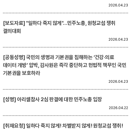
2026.04.23
[보도자료] "일하다 죽지 않게"…민주노총, 원청교섭 쟁취
결의대회
2026.04.23
[공동성명] 국민의 생명과 기본권을 침해하는 ‘건강‧의료
데이터 개방’ 압박, 감사원은 즉각 중단하고 헌법적 책무인 국민
기본권을 보호하라
2026.04.23
[성명] 아리셀참사 2심 판결에 대한 민주노총 입장
2026.04.22
[취재요청] 일하다 죽지 않게! 차별받지 않게! 원청교섭 쟁취!