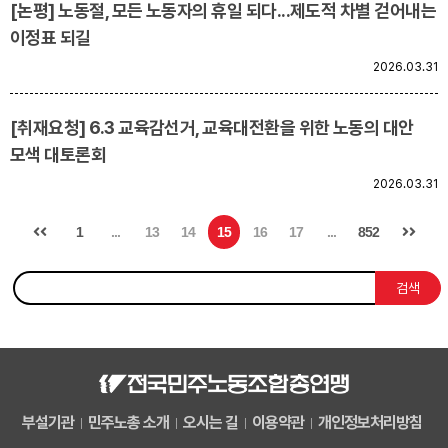
[논평] 노동절, 모든 노동자의 휴일 되다...제도적 차별 걷어내는
이정표 되길
2026.03.31
[취재요청] 6.3 교육감선거, 교육대전환을 위한 노동의 대안
모색 대토론회
2026.03.31
1
...
13
14
15
16
17
...
852
검색
부설기관
민주노총 소개
오시는 길
이용약관
개인정보처리방침