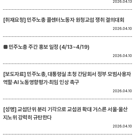
2026.04.13
업무
[취재요청] 민주노총 콜센터노동자 원청교섭 쟁취 결의대회
2026.04.10
■ 민주노총 주간 홍보 일정 (4/13~4/19)
2026.04.10
[보도자료] 민주노총, 대통령실 초청 간담회서 정부 모범사용자
역할·AI 노동영향평가·최임 인상 촉구
2026.04.10
[성명] 교섭단위 분리 기각으로 교섭권 확대 거스른 서울·울산
지노위 강력히 규탄한다
2026.04.10