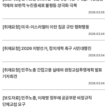
억제와 보편적 누진증세로 불평등․양극화 극복
2026.03.05
[취재요청] 미국-이스라엘의 이란 침공 규탄 평화행동
2026.03.04
[취재요청] 2026 지방선거, 정치개혁 촉구 시민대행진
2026.03.04
[취재요청] 민주노총 간접고용 실태와 원청교섭투쟁계획 발표
기자회견
2026.03.04
[보도자료] 민주노총, 이재명 정부에 공공부문 비정규직
단체교섭 요구