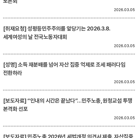
토론회
2026.03.05
업무
[취재요청] 성평등민주주의를 앞당기는 2026.3.8.
세계여성의 날 전국노동자대회
2026.03.05
[성명] 소득 재분배를 넘어 자산 집중 억제로 조세 패러다임
전환하라
2026.03.05
[보도자료] “인내의 시간은 끝났다”…민주노총, 원청교섭 투쟁
본격화 선포
2026.03.05
[보도자료] 민주노총 2026년 세법개정 의견서 제출. 자산집중