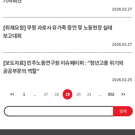
기자회견
2026.02.27
[취재요청] 쿠팡 과로사 유가족 증언 및 노동현장 실태
보고대회
2026.02.27
[보도자료] 민주노동연구원 이슈페이퍼 : “청년고용 위기와
공공부문의 역할”
2026.02.25
1
...
17
18
19
20
21
...
852
검색