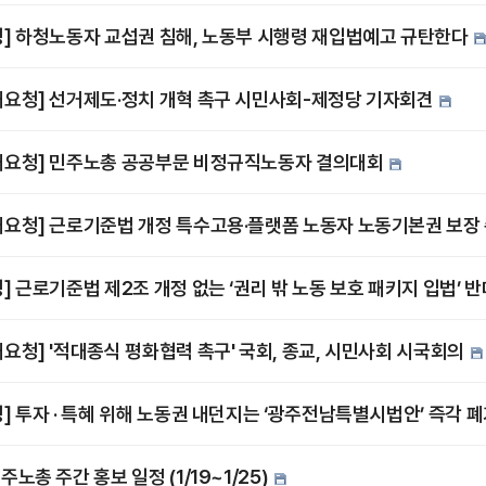
명] 하청노동자 교섭권 침해, 노동부 시행령 재입법예고 규탄한다
재요청] 선거제도·정치 개혁 촉구 시민사회-제정당 기자회견
재요청] 민주노총 공공부문 비정규직노동자 결의대회
재요청] 근로기준법 개정 특수고용·플랫폼 노동자 노동기본권 보장
명] 근로기준법 제2조 개정 없는 ‘권리 밖 노동 보호 패키지 입법’ 
재요청] '적대종식 평화협력 촉구' 국회, 종교, 시민사회 시국회의
명] 투자 ‧ 특혜 위해 노동권 내던지는 ‘광주전남특별시법안’ 즉각 
주노총 주간 홍보 일정 (1/19~1/25)