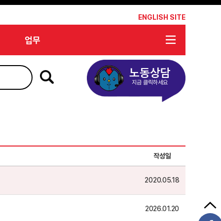
*
ENGLISH SITE
업무
노동상담
지금 클릭하세요
작성일
2020.05.18
2026.01.20