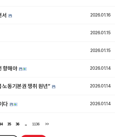
의견서
2026.01.16
2026.01.15
2026.01.15
선 향해야
2026.01.14
섭·노동기본권 쟁취 원년”
2026.01.14
작이다
2026.01.14
34
35
36
...
1136