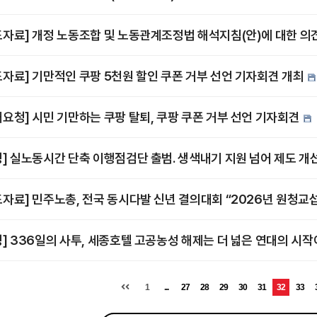
도자료] 개정 노동조합 및 노동관계조정법 해석지침(안)에 대한 
도자료] 기만적인 쿠팡 5천원 할인 쿠폰 거부 선언 기자회견 개최
재요청] 시민 기만하는 쿠팡 탈퇴, 쿠팡 쿠폰 거부 선언 기자회견
명] 실노동시간 단축 이행점검단 출범. 생색내기 지원 넘어 제도 개
도자료] 민주노총, 전국 동시다발 신년 결의대회 “2026년 원청교
명] 336일의 사투, 세종호텔 고공농성 해제는 더 넓은 연대의 시
1
...
27
28
29
30
31
32
33