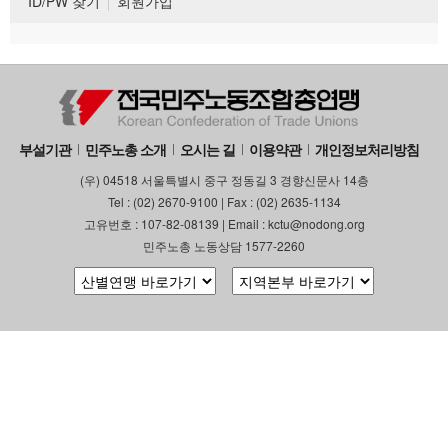
ID/PW 찾기
회원가입
부설기관
민주노총 소개
오시는 길
이용약관
개인정보처리방침
(우) 04518 서울특별시 중구 정동길 3 경향신문사 14층
Tel : (02) 2670-9100 | Fax : (02) 2635-1134
고유번호 : 107-82-08139 | Email : kctu@nodong.org
민주노총 노동상담 1577-2260