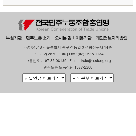
부설기관
민주노총 소개
오시는 길
이용약관
개인정보처리방침
(우) 04518 서울특별시 중구 정동길 3 경향신문사 14층
Tel : (02) 2670-9100 | Fax : (02) 2635-1134
고유번호 : 107-82-08139 | Email : kctu@nodong.org
민주노총 노동상담 1577-2260