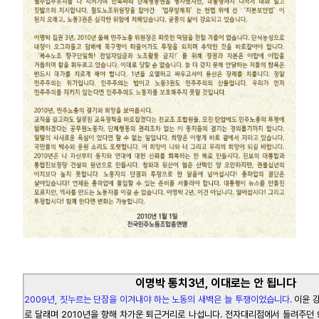
이명박 통치3년, 이대로는 안 됩니다
2009년, 짓누르는 단잠을 이겨내야 하는 노동의 새벽은 늘 투쟁이었습니다.
이윤 강
로 달래며 2010년을 향해 차가운 퇴근거리로 나섭니다. 전자대리점에서 들려주던