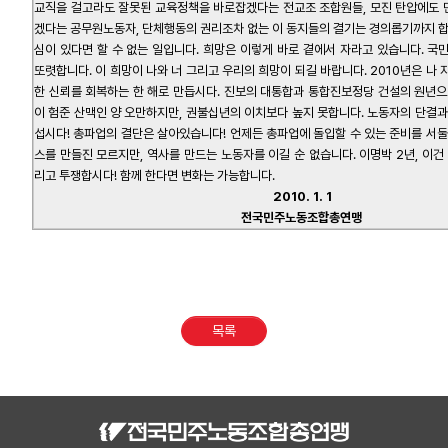
교직을 걸고라도 잘못된 교육정책을 바로잡겠다는 전교조 조합원들, 모진 탄압에도
겠다는 공무원노동자, 단체행동의 권리조차 없는 이 동지들의 결기는 경의롭기까지 합
심이 있다면 할 수 없는 일입니다. 희망은 이렇게 바로 곁에서 자라고 있습니다. 국
또렷합니다. 이 희망이 나와 너 그리고 우리의 희망이 되길 바랍니다. 2010년은 나
한 신뢰를 회복하는 한 해로 만듭시다. 진보의 대통합과 통합진보정당 건설의 원년으
이 험준 산맥인 양 오만하지만, 권불십년의 이치보다 높지 못합니다. 노동자의 단결과
섭시다! 총파업의 결단은 살아있습니다! 언제든 총파업에 돌입할 수 있는 준비를 서둘
스를 만들진 모르지만, 역사를 만드는 노동자를 이길 순 없습니다. 이명박 2년, 이건
리고 투쟁합시다! 함께 한다면 변화는 가능합니다.
2010. 1. 1
전국민주노동조합총연맹
목록