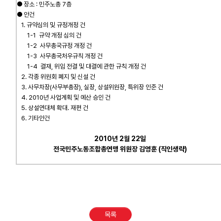
● 장소 : 민주노총 7층
● 안건
업무
1. 규약심의 및 규정개정 건
1-1 규약 개정 심의 건
1-2 사무총국규정 개정 건
1-3 사무총국처우규칙 개정 건
1-4 결재, 위임 전결 및 대결에 관한 규칙 개정 건
2. 각종 위원회 폐지 및 신설 건
3. 사무차장(사무부총장), 실장, 상설위원장, 특위장 인준 건
4. 2010년 사업계획 및 예산 승인 건
5. 상설연대체 확대. 재편 건
6. 기타안건
2010년 2월 22일
전국민주노동조합총연맹 위원장 김영훈 (직인생략)
목록