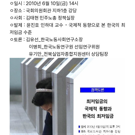
ㅇ일시 : 2010년 6월 10일(금) 14시
ㅇ장소 : 국회의원회관 지하1층 강당
업무
ㅇ사회 : 김태현 민주노총 정책실장
ㅇ발제 : 윤진호 인하대 교수 - 국제적 동향으로 본 한국의 최
저임금 수준
ㅇ토론 : 김유선_한국노동사회연구소장
이병희_한국노동연구원 선임연구위원
유기만_전북실업자종합지원센터 상담팀장