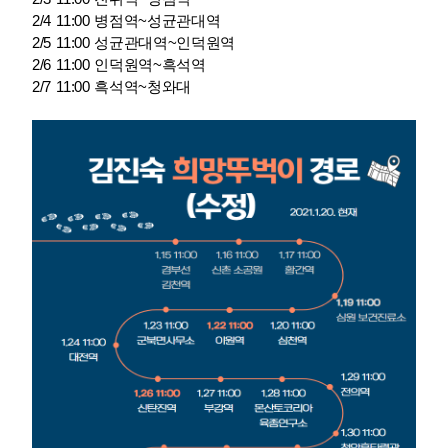
2/4 11:00 병점역~성균관대역
2/5 11:00 성균관대역~인덕원역
2/6 11:00 인덕원역~흑석역
2/7 11:00 흑석역~청와대