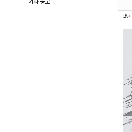
기타 공고
첨부