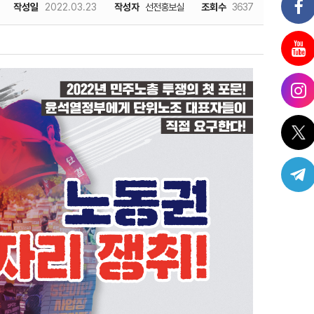
작성일
2022.03.23
작성자
선전홍보실
조회수
3637