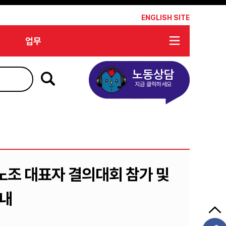
*
ENGLISH SITE
업무
노동상담
지금 클릭하세요
노조 대표자 결의대회 참가 및
안내