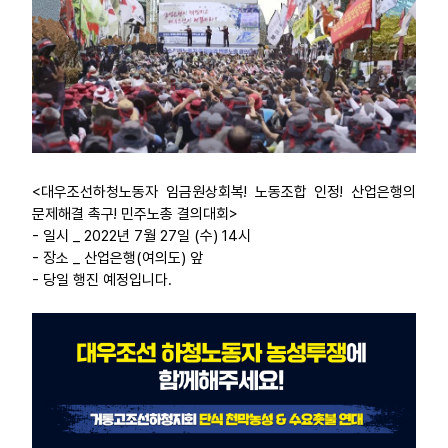
<대우조선하청노동자 임금원상회복! 노동조합 인정! 산업은행의
문제해결 촉구! 민주노총 결의대회>
- 일시 _ 2022년 7월 27일 (수) 14시
- 장소 _ 산업은행(여의도) 앞
- 당일 행진 예정입니다.