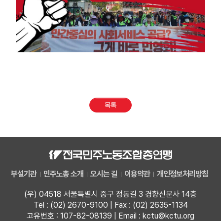
목록
부설기관
민주노총 소개
오시는 길
이용약관
개인정보처리방침
(우) 04518 서울특별시 중구 정동길 3 경향신문사 14층
Tel : (02) 2670-9100 | Fax : (02) 2635-1134
고유번호 : 107-82-08139 | Email : kctu@kctu.org