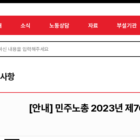
개
소식
노동상담
자료
부설기관
지사항
[안내] 민주노총 2023년 