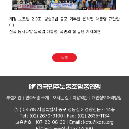
개정 노조법 2·3조, 방송3법 공포 거부한 윤석열 대통령 규탄한
다!
전국 동시다발 윤석열 대통령, 국민의 힘 규탄 기자회견
목록
부설기관
민주노총 소개
오시는 길
이용약관
개인정보처리방침
(우) 04518 서울특별시 중구 정동길 3 경향신문사 14층
Tel : (02) 2670-9100 | Fax : (02) 2635-1134
고유번호 : 107-82-08139 | Email : kctu@kctu.org
민주노총 노동상담 1577-2260