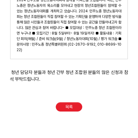
노총은 청년노동자의 목소리를 모아내고 현장의 청년조합원들이 참여할 수
있는 청년노동자대회를 개최하고 있습니다. 2024 민주노총 청년노동자대
회는 청년 조합원들이 직접 참여할 수 있는 기획단을 운영하여 다양한 방식을
통해 많은 시민들과 조합원들이 직접 참여할 수 있는 공간을 만들어내고자 합
니다. 많은 관심과 참여 바랍니다~ ■ 모집대상 : 민주노총 청년 조합원이라
면 누구나! ■ 모집기간 : 8월 5일부터~ 8월 19일까지! ■ 활동내용 : 기획
단 회의(매월) / 준비 워크숍(9월) / 청년노동자대회(10월) / 평가 워크숍 ■
문의사항 : 민주노총 청년특별위원회 (02-2670-9192, 010-8699-10
22)
청년 담당자 분들과 청년 간부 청년 조합원 분들의 많은 신청과 참
석 부탁드립니다.
목록