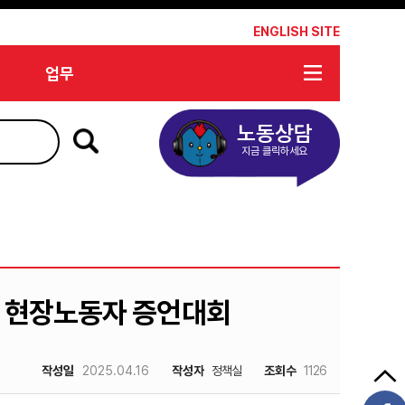
*
ENGLISH SITE
업무
노동상담
지금 클릭하세요
구, 현장노동자 증언대회
작성일
2025.04.16
작성자
정책실
조회수
1126