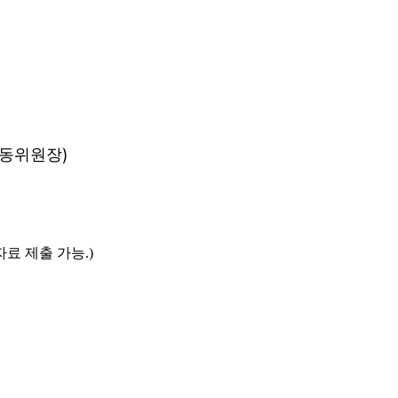
)
노동위원장
자료 제출 가능
.)