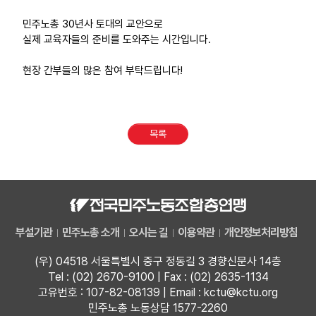
민주노총 30년사 토대의 교안으로
실제 교육자들의 준비를 도와주는 시간입니다.
현장 간부들의 많은 참여 부탁드립니다!
목록
부설기관
민주노총 소개
오시는 길
이용약관
개인정보처리방침
(우) 04518 서울특별시 중구 정동길 3 경향신문사 14층
Tel : (02) 2670-9100 | Fax : (02) 2635-1134
고유번호 : 107-82-08139 | Email : kctu@kctu.org
민주노총 노동상담 1577-2260