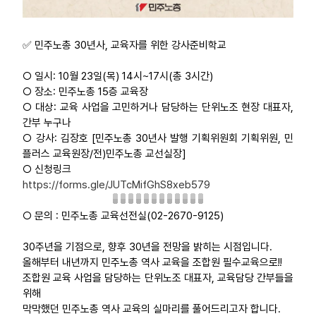
✅ 민주노총 30년사, 교육자를 위한 강사준비학교
○ 일시: 10월 23일(목) 14시~17시(총 3시간)
○ 장소: 민주노총 15층 교육장
○ 대상: 교육 사업을 고민하거나 담당하는 단위노조 현장 대표자,
간부 누구나
○ 강사: 김장호 [민주노총 30년사 발행 기획위원회 기획위원, 민
플러스 교육원장/전)민주노총 교선실장]
○ 신청링크
https://forms.gle/JUTcMifGhS8xeb579
○ 문의 : 민주노총 교육선전실(02-2670-9125)
30주년을 기점으로, 향후 30년을 전망을 밝히는 시점입니다.
올해부터 내년까지 민주노총 역사 교육을 조합원 필수교육으로!!
조합원 교육 사업을 담당하는 단위노조 대표자, 교육담당 간부들을
위해
막막했던 민주노총 역사 교육의 실마리를 풀어드리고자 합니다.