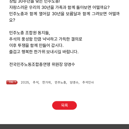
창립 30주년을 맞는 민주노총!
자랑스러운 우리의 30년을 가족과 함께 돌아보면 어떨까요?
민주노총과 함께 열어갈 30년을 보름달과 함께 그려보면 어떨까
요?
민주노총 조합원 동지들,
추석의 풍성함 만큼 넉넉하고 가득한 결의로
이후 투쟁을 함께 만들어 갑시다.
즐겁고 행복한 한가위 보내시길 바랍니다.
전국민주노동조합총연맹 위원장 양경수
TAG •
2025
,
추석
,
한가위
,
민주노총
,
양경수
,
추석인사
목록