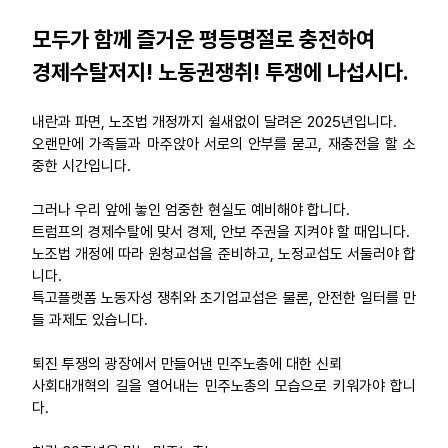
모두가 함께 즐거운 평등명절로 충전하여
경제수탈저지! 노동권쟁취! 투쟁에 나섭시다.
내란과 파면, 노조법 개정까지 쉴새없이 달려온 2025년입니다.
오랜만에 가족들과 마주앉아 서로의 안부를 묻고, 재충전을 할 소
중한 시간입니다.
그러나 우리 앞에 놓인 엄중한 현실도 예비해야 합니다.
트럼프의 경제수탈에 맞서 경제, 안보 주권을 지켜야 할 때입니다.
노조법 개정에 따라 원청교섭을 준비하고, 노정교섭도 서둘러야 합
니다.
특고플랫폼 노동자성 쟁취와 초기업교섭은 물론, 안전한 일터를 만
들 과제도 있습니다.
퇴진 투쟁의 광장에서 만들어낸 민주노총에 대한 신뢰
사회대개혁의 길을 열어내는 민주노총의 모습으로 키워가야 합니
다.