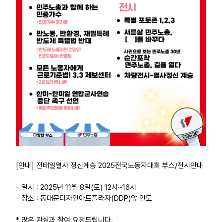
[안내] 전태일열사 정신계승 2025전국노동자대회 부스/전시안내
- 일시 : 2025년 11월 8일(토) 12시~16시
- 장소 : 동대문디자인아트플라자(DDP)앞 인도
* 많은 관심과 참여 요청드립니다.