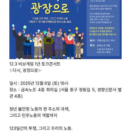
업무
12.3 비상계엄 1년 토크콘서트
✨다시, 광장으로✨
일시 : 2025년 12월 6일 (토) 16시
장소 : 금속노조 4층 회의실 (서울 중구 정동길 5, 경향신문사 별
관 4층)
청년 불안정 노동의 현 주소와 과제,
그리고 민주노총의 역할까지
123일간의 투쟁, 그리고 우리의 노동.