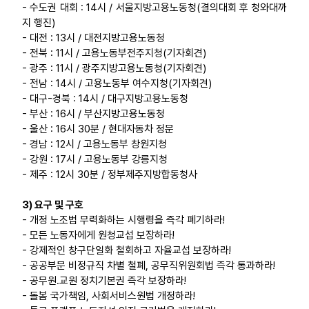
- 수도권 대회 : 14시 / 서울지방고용노동청(결의대회 후 청와대까
지 행진)
- 대전 : 13시 / 대전지방고용노동청
- 전북 : 11시 / 고용노동부전주지청(기자회견)
- 광주 : 11시 / 광주지방고용노동청(기자회견)
- 전남 : 14시 / 고용노동부 여수지청(기자회견)
- 대구-경북 : 14시 / 대구지방고용노동청
- 부산 : 16시 / 부산지방고용노동청
- 울산 : 16시 30분 / 현대자동차 정문
- 경남 : 12시 / 고용노동부 창원지청
- 강원 : 17시 / 고용노동부 강릉지청
- 제주 : 12시 30분 / 정부제주지방합동청사
3) 요구 및 구호
- 개정 노조법 무력화하는 시행령을 즉각 폐기하라!
- 모든 노동자에게 원청교섭 보장하라!
- 강제적인 창구단일화 철회하고 자율교섭 보장하라!
- 공공부문 비정규직 차별 철폐, 공무직위원회법 즉각 통과하라!
- 공무원․교원 정치기본권 즉각 보장하라!
- 돌봄 국가책임, 사회서비스원법 개정하라!