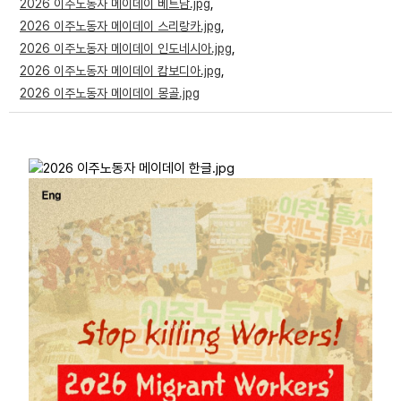
2026 이주노동자 메이데이 베트남.jpg
,
2026 이주노동자 메이데이 스리랑카.jpg
,
업무
2026 이주노동자 메이데이 인도네시아.jpg
,
2026 이주노동자 메이데이 캄보디아.jpg
,
2026 이주노동자 메이데이 몽골.jpg