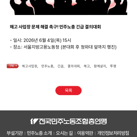
해고 사업장 문제 해결 촉구! 민주노총 긴급 결의대회
- 일시: 2026년 6월 4일(목) 15시
- 장소: 서울지방고용노동청 (본대회 후 청와대 앞까지 행진)
TAG •
해고사업장
,
민주노총
,
긴급
,
결의대회
,
해고
,
함께살자
,
투쟁
목록
부설기관
민주노총 소개
오시는 길
이용약관
개인정보처리방침