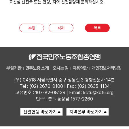
교선실 선전국 또는 연맹, 지역 선전담당께 문의하십시오.
업무
수정
삭제
목록
부설기관
민주노총 소개
오시는 길
이용약관
개인정보처리방침
(우) 04518 서울특별시 중구 정동길 3 경향신문사 14층
Tel : (02) 2670-9100 | Fax : (02) 2635-1134
고유번호 : 107-82-08139 | Email : kctu@kctu.org
민주노총 노동상담 1577-2260