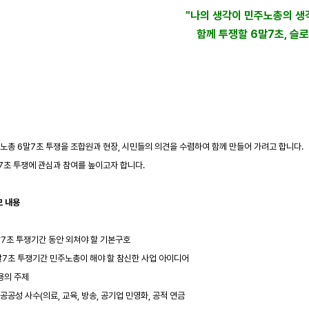
"나의 생각이 민주노총의 생
함께 투쟁할 6말7초, 슬
지
주노총 6말7초 투쟁을 조합원과 현장, 시민들의 의견을 수렴하여 함께 만들어 가려고 합니다.
말7초 투쟁에 관심과 참여를 높이고자 합니다.
모 내용
6말7초 투쟁기간 동안 외쳐야 할 기본구호
6말7초 투쟁기간 민주노총이 해야 할 참신한 사업 아이디어
내용의 주제
회공공성 사수(의료, 교육, 방송, 공기업 민영화, 공적 연금