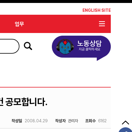
*
ENGLISH SITE
업무
노동상담
지금 클릭하세요
건 공모합니다.
작성일
2008.04.29
작성자
관리자
조회수
6162