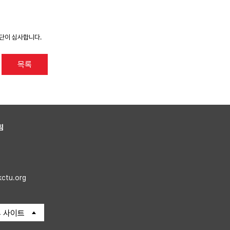
원단이 심사합니다.
목록
침
kctu.org
 사이트