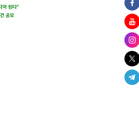
각이 된다"
로건 공모