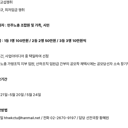
별교섭쟁취
정규, 최저임금 쟁취
가자 : 민주노총 조합원 및 가족, 시민
 : 1등 1명 100만원 / 2등 2명 50만원 / 3등 3명 10만원씩
로건, 사업아이디어 중 택일하여 선정
주노총 가맹조직 지부 임원, 산하조직 임원급 간부의 공모작 채택시에는 공모당선자 소속 장
모기간
 21일~5월 20일 / 5월 24일
모방법
일 hhwkctu@hanmail.net / 전화 02-2670-9197 / 담당 선전국장 황혜원