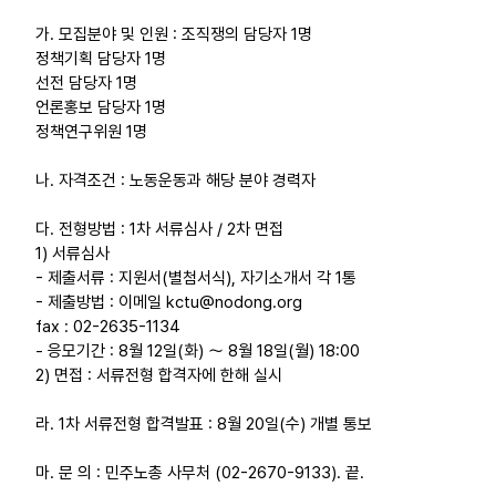
가. 모집분야 및 인원 : 조직쟁의 담당자 1명
업무
정책기획 담당자 1명
선전 담당자 1명
언론홍보 담당자 1명
정책연구위원 1명
나. 자격조건 : 노동운동과 해당 분야 경력자
다. 전형방법 : 1차 서류심사 / 2차 면접
1) 서류심사
- 제출서류 : 지원서(별첨서식), 자기소개서 각 1통
- 제출방법 : 이메일 kctu@nodong.org
fax : 02-2635-1134
- 응모기간 : 8월 12일(화) ～ 8월 18일(월) 18:00
2) 면접 : 서류전형 합격자에 한해 실시
라. 1차 서류전형 합격발표 : 8월 20일(수) 개별 통보
마. 문 의 : 민주노총 사무처 (02-2670-9133). 끝.