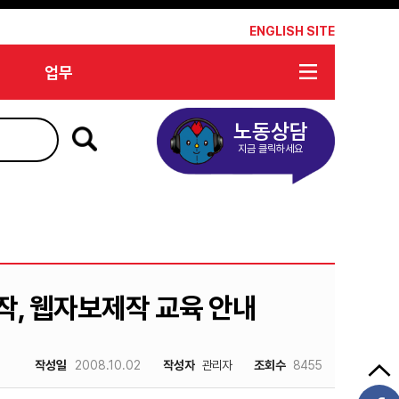
*
ENGLISH SITE
업무
노동상담
지금 클릭하세요
작, 웹자보제작 교육 안내
작성일
2008.10.02
작성자
관리자
조회수
8455