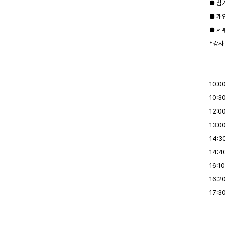
■ 참
■ 개
■ 세
*강사
10:0
10:
12:0
13:
14:3
14:4
16:10
16:2
17:3