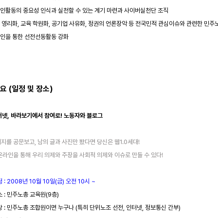
라인활동의 중요성 인식과 실천할 수 있는 계기 마련과 사이버실천단 조직
료 영리화, 교육 학원화, 공기업 사유화, 정권의 언론장악 등 전국민적 관심이슈와 관련한 민
라인을 통한 선전선동활동 강화
개요 (일정 및 장소)
인터넷, 바라보기에서 참여로! 노동자와 블로그
지를 공문보고, 남의 글과 사진만 봤다면 당신은 웹1.0세대!
온라인을 통해 우리 의제와 주장을 사회적 의제와 이슈로 만들 수 있다!
 : 2008년 10월 10일(금) 오전 10시 ~
소 : 민주노총 교육원(9층)
상 : 민주노총 조합원이면 누구나 (특히 단위노조 선전, 인터넷, 정보통신 간부)