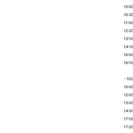
10:0
10:3
11:3
12:2
13:1
14:1
16:00
16:1
- 10/
10:0
12:0
13:0
14:0
17:10
17:2