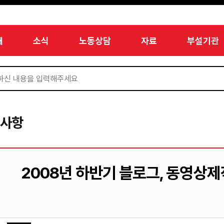
개
소식
노동상담
자료
부설기관
지사항
2008년 하반기 블로그, 동영상제