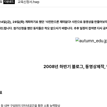
파일
다운로드
교육신청서.hwp
24일(금), 28일(화) 개최하기로 했던 '사진만으론 재미없다! 사진으로 동영상을 만들어
려드립니다. 참가신청을 했던 동지들은 착오 없으시기 바랍니다. 추후 일정이 잡히면 다시 공
2008년 하반기 블로그, 동영상제작,
목표
부 등 내부 구성원의 인터넷공간을 통한 소통 능력향상