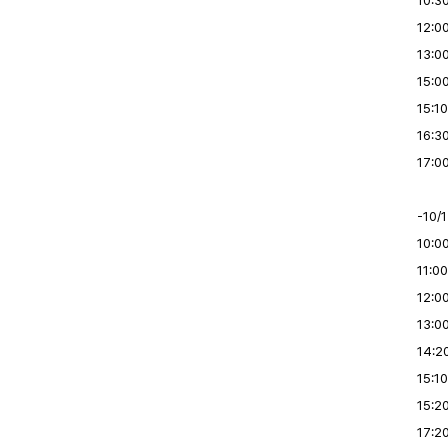
10:3
12:0
13:0
15:00
15:1
16:3
17:0
-10/
10:
11:0
12:0
13:0
14:2
15:10
15:2
17:2