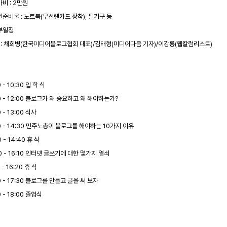
가비 : 2만원
인준비물 : 노트북(무선랜카드 장착), 필기구 등
부일정
 : 채희병(한국미디어블로그협회 대표)/김태형(미디어다음 기자)/이강룡(웹칼럼리스트)
0 - 10:30 입 학 식
30 - 12:00 블로그가 왜 중요하고 왜 해야하는가?
0 - 13:00 식사
00 - 14:30 민주노총이 블로그를 해야하는 10가지 이유
0 - 14:40 휴 식
0 - 16:10 인터넷 글쓰기에 대한 몇가지 열쇠
 - 16:20 휴 식
0 - 17:30 블로그를 만들고 글을 써 보자
0 - 18:00 졸업식