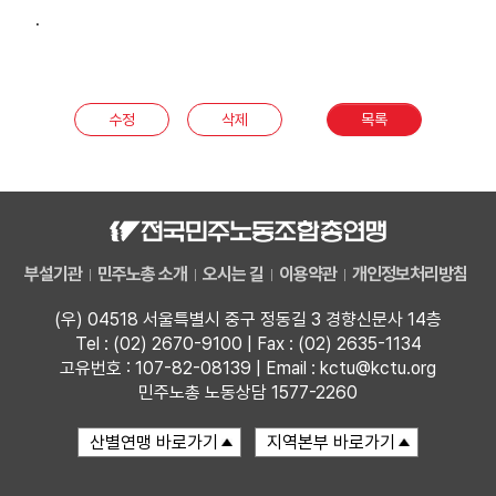
.
수정
삭제
목록
부설기관
민주노총 소개
오시는 길
이용약관
개인정보처리방침
(우) 04518 서울특별시 중구 정동길 3 경향신문사 14층
Tel : (02) 2670-9100 | Fax : (02) 2635-1134
고유번호 : 107-82-08139 | Email : kctu@kctu.org
민주노총 노동상담 1577-2260