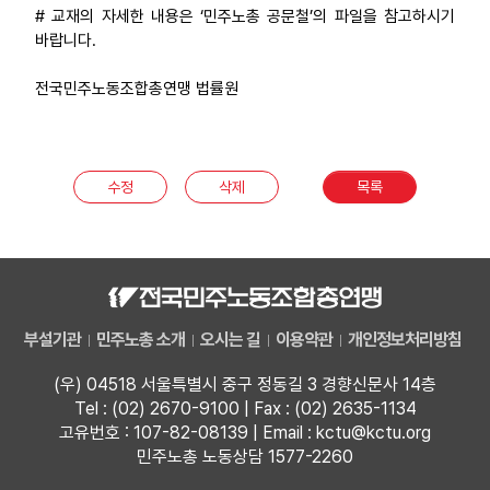
# 교재의 자세한 내용은 ‘민주노총 공문철’의 파일을 참고하시기
바랍니다.
전국민주노동조합총연맹 법률원
수정
삭제
목록
부설기관
민주노총 소개
오시는 길
이용약관
개인정보처리방침
(우) 04518 서울특별시 중구 정동길 3 경향신문사 14층
Tel : (02) 2670-9100 | Fax : (02) 2635-1134
고유번호 : 107-82-08139 | Email : kctu@kctu.org
민주노총 노동상담 1577-2260