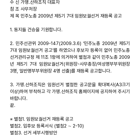
수 신 가맹․산하조직 대표자
참 조 사무처장
업무
제 목 민주노총 2009년 제5기 7대 임원보궐선거 재등록 공고
1. 동지들 건승을 기원합니다.
2. 민주선관위 2009-147(2009.3.6) ‘민주노총 2009년 제5기
7대 임원보궐선거 공고’를 하였으나 후보자 등록이 없어 민주노총
선거관리규정 제 11조 1항에 의거하여 별첨과 같이 민주노총 2009
년 제5기 7대 임원보궐선거(위원장-사무총장/여성명부부위원장
3명, 일반명부부위원장 4명 선출)를 재등록 공고합니다.
3. 가맹․산하조직은 임원선거 별첨한 공고문을 확대복사(A3크기
이상)하여 부착하고 각 가맹․산하조직 홈페이지에 공지하여 주시기
바랍니다.
끝.
※ 별첨1. 임원보궐선거 재등록 공고
별첨2. 입후보 등록서식 (별첨2 ∼ 2-10)
별첨3. 선거 세부시행방안