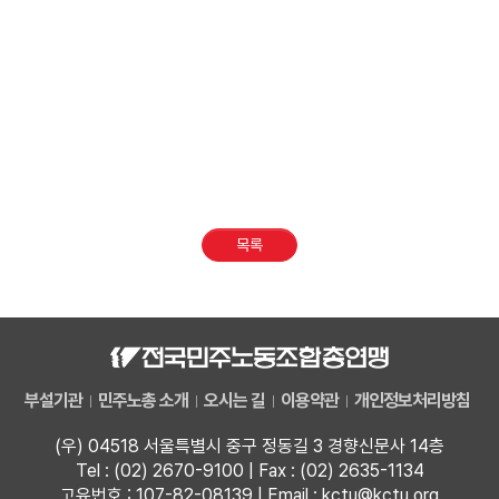
목록
부설기관
민주노총 소개
오시는 길
이용약관
개인정보처리방침
(우) 04518 서울특별시 중구 정동길 3 경향신문사 14층
Tel : (02) 2670-9100 | Fax : (02) 2635-1134
고유번호 : 107-82-08139 | Email : kctu@kctu.org