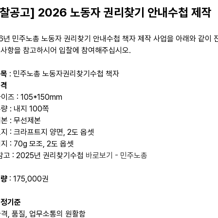
입찰공고] 2026 노동자 권리찾기 안내수첩 제작
26년 민주노총 노동자 권리찾기 안내수첩 책자 제작 사업을 아래와 같이 
 사항을 참고하시어 입찰에 참여해주십시오.
품목
: 민주노총 노동자권리찾기수첩 책자
규격
이즈 : 105*150mm
량 : 내지 100쪽
제본 : 무선제본
지 : 크라프트지 양면, 2도 옵셋
지 : 70g 모조, 2도 옵셋
참고 : 2025년 권리찾기수첩
바로보기 - 민주노총
수량
: 175,000권
선정기준
가격, 품질, 업무소통의 원활함