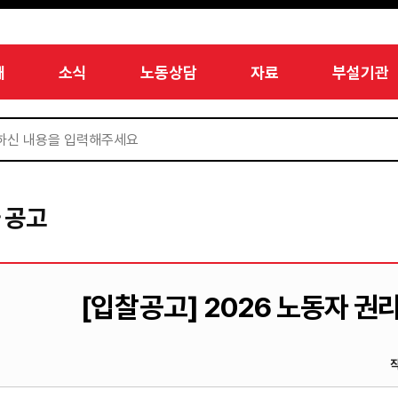
개
소식
노동상담
자료
부설기관
 공고
[입찰공고] 2026 노동자 권