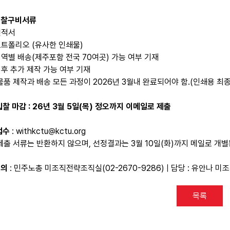
입찰구비서류
견적서
포트폴리오 (유사한 인쇄물)
지역별 배송(제주포함 전국 70여곳) 가능 여부 기재
이후 추가 제작 가능 여부 기재
물품 제작과 배송 모든 과정이 2026년 3월내 완료되어야 함.(인쇄용 최
입찰 마감 : 26년 3월 5일(목) 정오까지 이메일로 제출
접수
: withkctu@kctu.org
제출 서류는 반환하지 않으며, 선정결과는 3월 10일(화)까지 메일로 개
문의
: 민주노총 미조직전략조직실(02-2670-9286) | 담당 : 유안나
목록