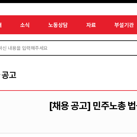
개
소식
노동상담
자료
부설기관
 공고
[채용 공고] 민주노총 