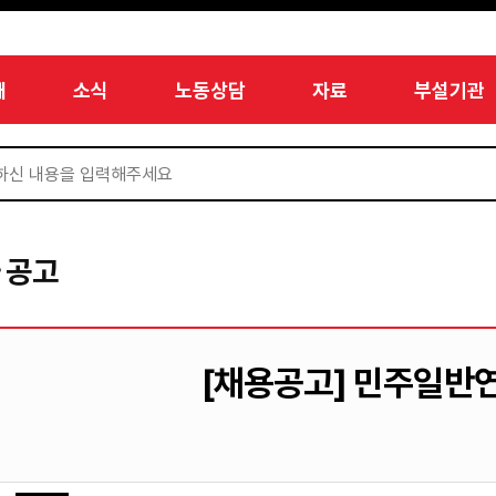
개
소식
노동상담
자료
부설기관
 공고
[채용공고] 민주일반