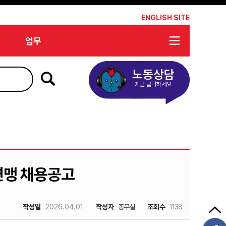
*
ENGLISH SITE
업무
노동상담
지금 클릭하세요
연맹 채용공고
작성일
2026.04.01
작성자
총무실
조회수
1138