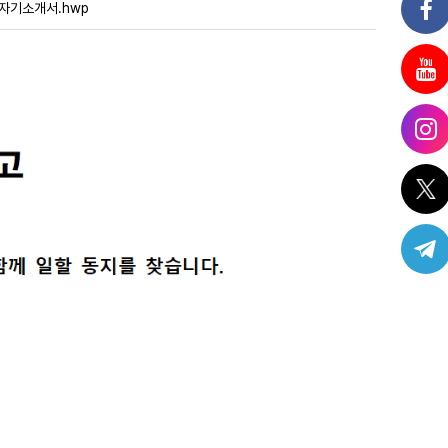
 자기소개서.hwp