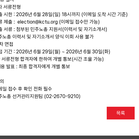
1차 서류전형
출 시한 : 2026년 6월 28일(일) 18시까지 (이메일 도착 시간 기준)
류 제출 : election@kctu.org (이메일 접수만 가능)
제출 서류 : 첨부된 민주노총 지원서(이력서 및 자기소개서)
민주노총 이력서 및 자기소개서 양식 이회 사용 불가
2차 면접
접 기간 : 2026년 6월 29일(월) ~ 2026년 6월 30일(화)
1차 서류전형 합격자에 한하여 개별 통보(시간 조율 가능)
채용 발표 : 최종 합격자에게 개별 통보
문의
이메일 접수 후 확인 전화 필수
주노총 선거관리지원팀 (02-2670-9210)
목록