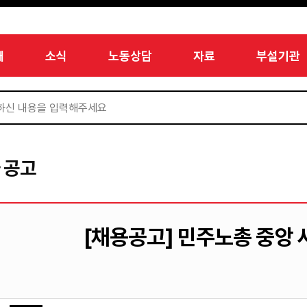
개
소식
노동상담
자료
부설기관
 공고
[채용공고] 민주노총 중앙