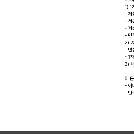
1) 
- 제
- 서
- 
- 
2) 
- 면
- 
3) 
5. 
- 
- 민